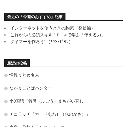
最近の「今週のおすすめ」記事
インターネットを使うときの約束（発信編）
これからの必須スキル！Canvaで学ぶ「伝える力」
タイマーを作ろう2（ｶｳﾝﾄﾀﾞｳﾝ）
最近の投稿
情報まとめ名人
なかまことばハンター
小3国語「符号（ふごう）まちがい直し」
チコラッチ「カードあわせ（水のかさ）」