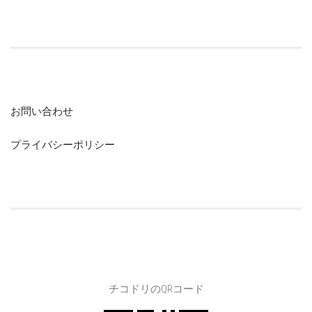
お問い合わせ
プライバシーポリシー
チコドリのQRコード