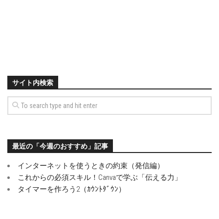
サイト内検索
最近の「今週のおすすめ」記事
インターネットを使うときの約束（発信編）
これからの必須スキル！Canvaで学ぶ「伝える力」
タイマーを作ろう2（ｶｳﾝﾄﾀﾞｳﾝ）