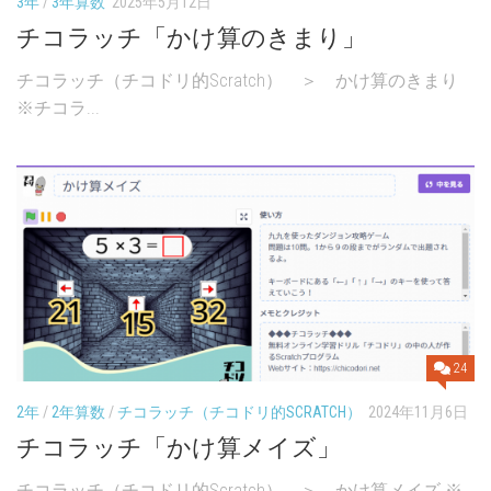
3年
/
3年算数
2025年5月12日
チコラッチ「かけ算のきまり」
チコラッチ（チコドリ的Scratch） ＞ かけ算のきまり
※チコラ...
24
2年
/
2年算数
/
チコラッチ（チコドリ的SCRATCH）
2024年11月6日
チコラッチ「かけ算メイズ」
チコラッチ（チコドリ的Scratch） ＞ かけ算メイズ ※