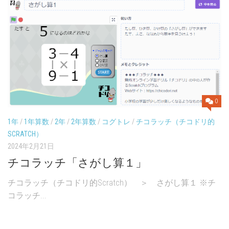
0
1年
/
1年算数
/
2年
/
2年算数
/
コグトレ
/
チコラッチ（チコドリ的
SCRATCH）
2024年2月21日
チコラッチ「さがし算１」
チコラッチ（チコドリ的Scratch） ＞ さがし算１ ※チ
コラッチ...