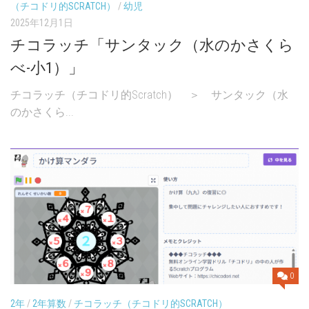
（チコドリ的SCRATCH）
/
幼児
2025年12月1日
チコラッチ「サンタック（水のかさくら
べ-小1）」
チコラッチ（チコドリ的Scratch） ＞ サンタック（水
のかさくら...
0
2年
/
2年算数
/
チコラッチ（チコドリ的SCRATCH）