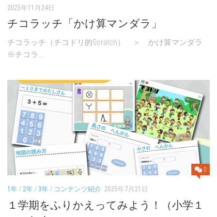
2025年11月24日
チコラッチ「かけ算マンダラ」
チコラッチ（チコドリ的Scratch） ＞ かけ算マンダラ
※チコラ...
0
1年
/
2年
/
3年
/
コンテンツ紹介
2025年7月21日
１学期をふりかえってみよう！（小学１