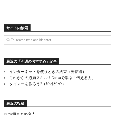
サイト内検索
最近の「今週のおすすめ」記事
インターネットを使うときの約束（発信編）
これからの必須スキル！Canvaで学ぶ「伝える力」
タイマーを作ろう2（ｶｳﾝﾄﾀﾞｳﾝ）
最近の投稿
情報まとめ名人