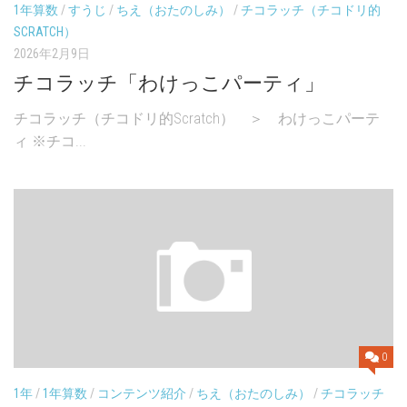
1年算数
/
すうじ
/
ちえ（おたのしみ）
/
チコラッチ（チコドリ的
SCRATCH）
2026年2月9日
チコラッチ「わけっこパーティ」
チコラッチ（チコドリ的Scratch） ＞ わけっこパーテ
ィ ※チコ...
0
1年
/
1年算数
/
コンテンツ紹介
/
ちえ（おたのしみ）
/
チコラッチ