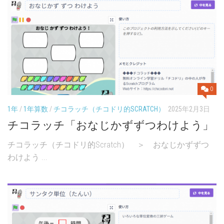
0
1年
/
1年算数
/
チコラッチ（チコドリ的SCRATCH）
2025年2月3日
チコラッチ「おなじかずずつわけよう」
チコラッチ（チコドリ的Scratch） ＞ おなじかずずつ
わけよう ...