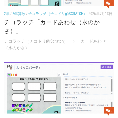
0
2年
/
2年算数
/
チコラッチ（チコドリ的SCRATCH）
2026年7月13日
チコラッチ「カードあわせ（水のか
さ）」
チコラッチ（チコドリ的Scratch） ＞ カードあわせ
（水のかさ）...
0