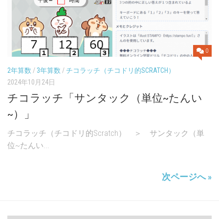
0
2年算数
/
3年算数
/
チコラッチ（チコドリ的SCRATCH）
2024年10月24日
チコラッチ「サンタック（単位~たんい
~）」
チコラッチ（チコドリ的Scratch） ＞ サンタック（単
位~たんい...
次ページへ »