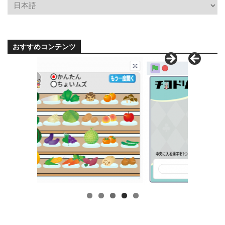
おすすめコンテンツ