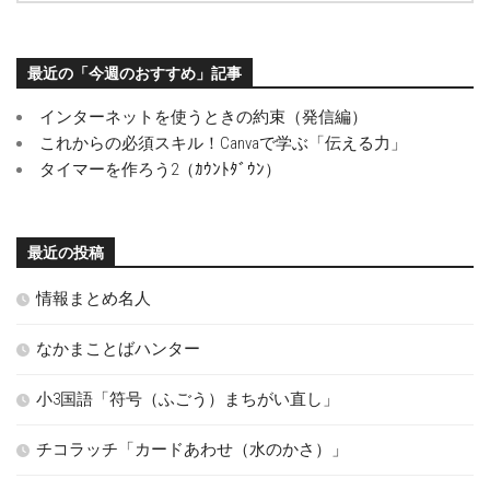
最近の「今週のおすすめ」記事
インターネットを使うときの約束（発信編）
これからの必須スキル！Canvaで学ぶ「伝える力」
タイマーを作ろう2（ｶｳﾝﾄﾀﾞｳﾝ）
最近の投稿
情報まとめ名人
なかまことばハンター
小3国語「符号（ふごう）まちがい直し」
チコラッチ「カードあわせ（水のかさ）」